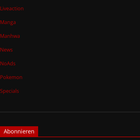
Liveaction
Manga
Manhwa
News
NoAds
Pokemon
Specials
Abonnieren