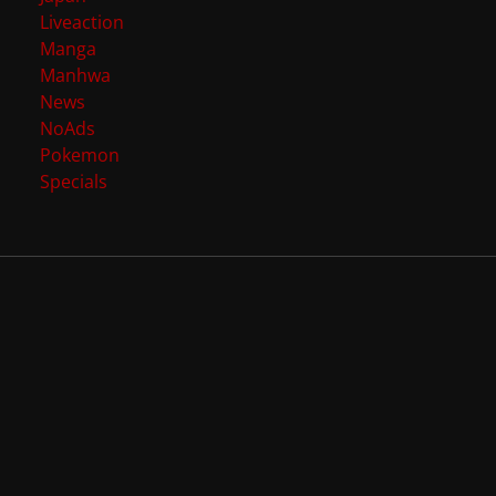
Liveaction
Manga
Manhwa
News
NoAds
Pokemon
Specials