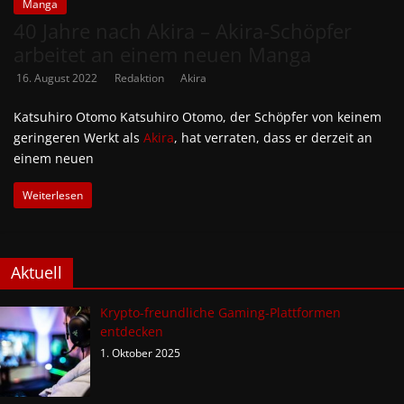
Manga
40 Jahre nach Akira – Akira-Schöpfer
arbeitet an einem neuen Manga
16. August 2022
Redaktion
Akira
Katsuhiro Otomo Katsuhiro Otomo, der Schöpfer von keinem
geringeren Werkt als
Akira
, hat verraten, dass er derzeit an
einem neuen
Weiterlesen
Aktuell
Krypto-freundliche Gaming-Plattformen
entdecken
1. Oktober 2025