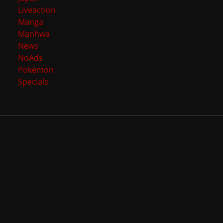
Liveaction
Manga
Manhwa
News
NoAds
Pokemon
Specials