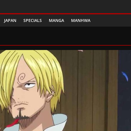
JAPAN
SPECIALS
MANGA
MANHWA