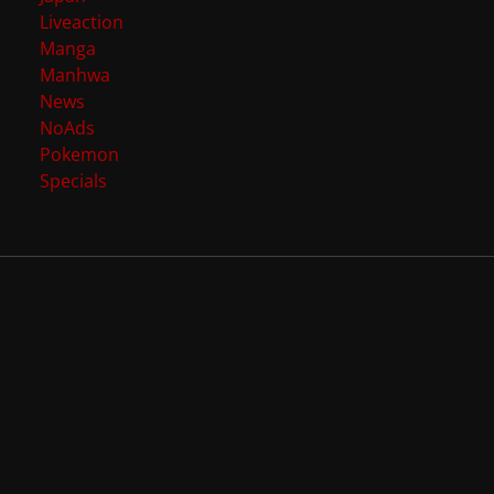
Liveaction
Manga
Manhwa
News
NoAds
Pokemon
Specials