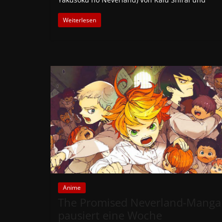
Weiterlesen
Anime
The Promised Neverland-Manga
pausiert eine Woche