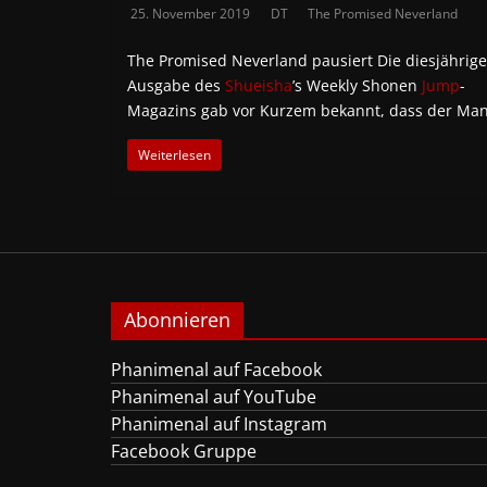
25. November 2019
DT
The Promised Neverland
The Promised Neverland pausiert Die diesjährige
Ausgabe des
Shueisha
’s Weekly Shonen
Jump
-
Magazins gab vor Kurzem bekannt, dass der Ma
Weiterlesen
Abonnieren
Phanimenal auf Facebook
Phanimenal auf YouTube
Phanimenal auf Instagram
Facebook Gruppe