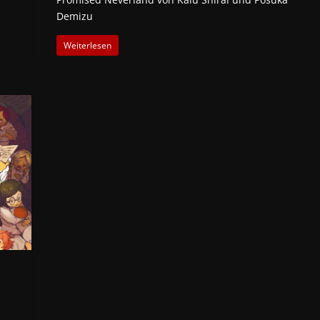
Demizu
Weiterlesen