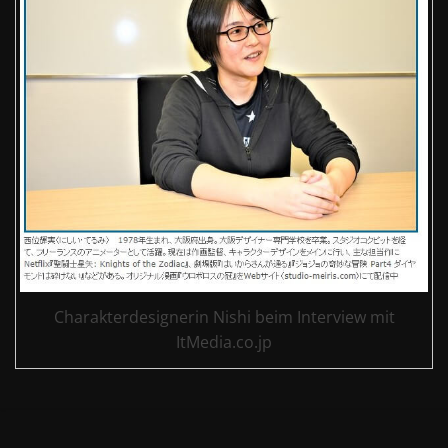
Charakterdesignerin Nishi beim Interview mit
ItMedia.co.jp