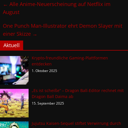
←
Alle Anime-Neuerscheinung auf Netflix im
August
One Punch Man-Illustrator ehrt Demon Slayer mit
einer Skizze
→
Aktuell
Krypto-freundliche Gaming-Plattformen
entdecken
1. Oktober 2025
„Es ist scheiße“ – Dragon Ball-Editor rechnet mit
Dragon Ball Daima ab
15. September 2025
Jujutsu Kaisen-Sequel stiftet Verwirrung durch