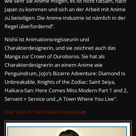
wie sehr Sie Anime mögen, es ist nicht ratsam, nach
Japan zu kommen und sich an der Arbeit mit Anime
zu beteiligen. Die Anime-Industrie ist nämlich in der
Regel überfordernd“.
Nishii ist Animationsregisseurin und
Charakterdesignerin, und sie zeichnet auch das
Manga zur Crown of Ouroboros. Sie hat als
Charakterdesignerin an einem Anime wie
Penguindrum, JoJo’s Bizarre Adventure: Diamond Is
Unbreakable, Knights of the Zodiac: Saint Seiya,
Haikara-San: Here Comes Miss Modern Part 1 and 2,
Servant × Service und „A Town Where You Live“.
Hier seht ihr Nishi beim Interview
: