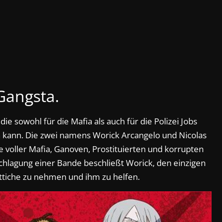
Gangsta.
e sowohl für die Mafia als auch für die Polizei Jobs
 kann. Die zwei namens Worick Arcangelo und Nicolas
e voller Mafia, Ganoven, Prostituierten und korrupten
schlagung einer Bande beschließt Worick, den einzigen
ittiche zu nehmen und ihm zu helfen.