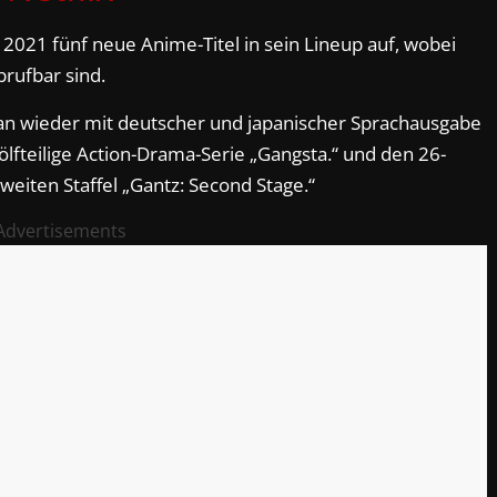
 2021 fünf neue Anime-Titel in sein Lineup auf, wobei
brufbar sind.
 an wieder mit deutscher und japanischer Sprachausgabe
ölfteilige Action-Drama-Serie „Gangsta.“ und den 26-
 zweiten Staffel „Gantz: Second Stage.“
Advertisements