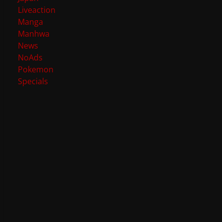
Liveaction
Manga
Manhwa
News
NoAds
Pokemon
Specials