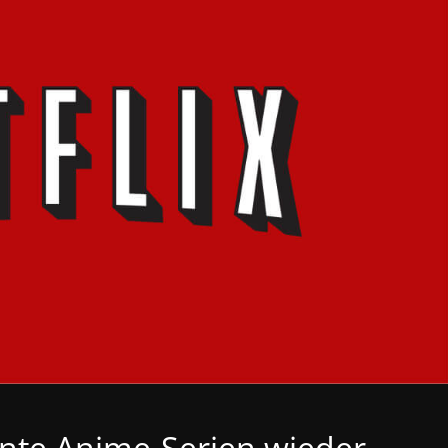
rnte Anime-Serien wieder