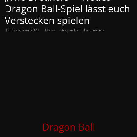
Dragon Ball-Spiel lässt euch
Verstecken spielen
,
18. November 2021
Manu
Dragon Ball
the breakers
Dragon Ball