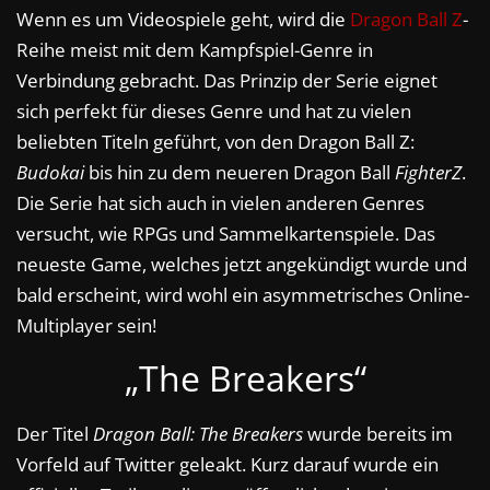
Wenn es um Videospiele geht, wird die
Dragon Ball Z
-
Reihe meist mit dem Kampfspiel-Genre in
Verbindung gebracht. Das Prinzip der Serie eignet
sich perfekt für dieses Genre und hat zu vielen
beliebten Titeln geführt, von den Dragon Ball Z:
Budokai
bis hin zu dem neueren Dragon Ball
FighterZ
.
Die Serie hat sich auch in vielen anderen Genres
versucht, wie RPGs und Sammelkartenspiele. Das
neueste Game, welches jetzt angekündigt wurde und
bald erscheint, wird wohl ein asymmetrisches Online-
Multiplayer sein!
„The Breakers“
Der Titel
Dragon Ball: The Breakers
wurde bereits im
Vorfeld auf Twitter geleakt. Kurz darauf wurde ein