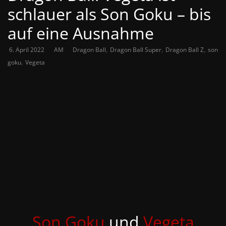
schlauer als Son Goku – bis
auf eine Ausnahme
,
,
,
6. April 2022
AM
Dragon Ball
Dragon Ball Super
Dragon Ball Z
son
,
goku
Vegeta
Son Goku
und
Vegeta