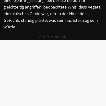
einer Sparringssitzung, bei der die beiden ihn
gleichzeitig angriffen, beobachtete Whis, dass Vegeta
ein taktisches Genie war, der in der Hitze des
Gefechts ständig plante, was sein nächster Zug sein
würde.
Advertisements