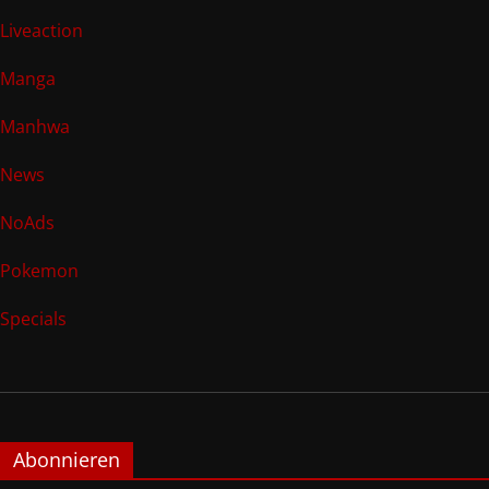
Liveaction
Manga
Manhwa
News
NoAds
Pokemon
Specials
Abonnieren