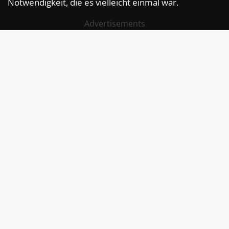
Notwendigkeit, die es vielleicht einmal war.
Advertisements