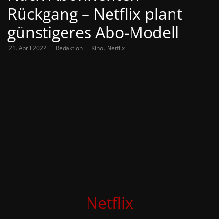
Rückgang – Netflix plant
günstigeres Abo-Modell
,
21. April 2022
Redaktion
Kino
Netflix
Netflix