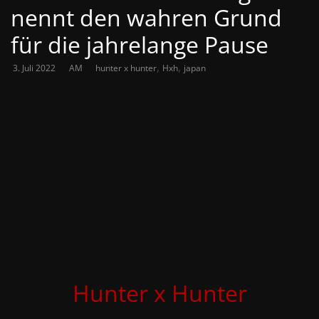
nennt den wahren Grund
für die jahrelange Pause
,
,
3. Juli 2022
AM
hunter x hunter
Hxh
japan
Hunter x Hunter