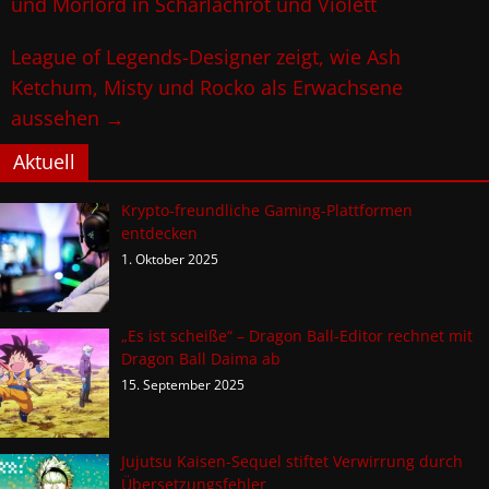
und Morlord in Scharlachrot und Violett
League of Legends-Designer zeigt, wie Ash
Ketchum, Misty und Rocko als Erwachsene
aussehen
→
Aktuell
Krypto-freundliche Gaming-Plattformen
entdecken
1. Oktober 2025
„Es ist scheiße“ – Dragon Ball-Editor rechnet mit
Dragon Ball Daima ab
15. September 2025
Jujutsu Kaisen-Sequel stiftet Verwirrung durch
Übersetzungsfehler