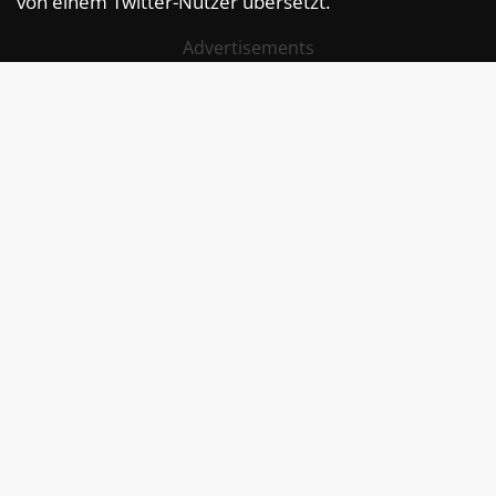
von einem Twitter-Nutzer übersetzt.
Advertisements