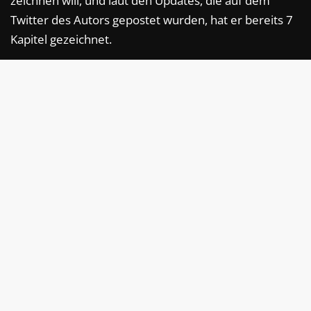
zeichnen will, und laut den Updates, die auf dem
Twitter des Autors gepostet wurden, hat er bereits 7
Kapitel gezeichnet.