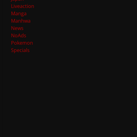
Liveaction
Manga
Manhwa
News
NoAds
Pokemon
Specials