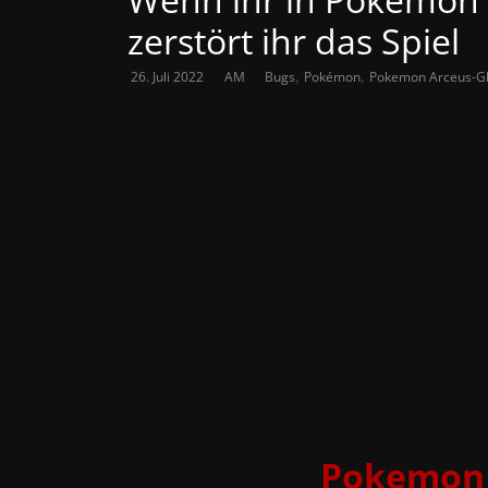
zerstört ihr das Spiel
,
,
26. Juli 2022
AM
Bugs
Pokémon
Pokemon Arceus-Gl
Pokemon