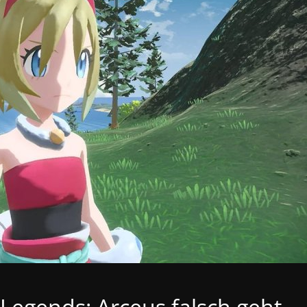
egends: Arceus falsch geht,