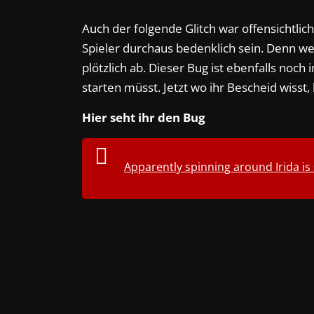
Auch der folgende Glitch war offensichtlich
Spieler durchaus bedenklich sein. Denn wen
plötzlich ab. Dieser Bug ist ebenfalls noch 
starten müsst. Jetzt wo ihr Bescheid wiss
Hier seht ihr den Bug
Apparently spinning around Irida is s