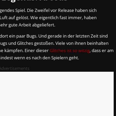
endes Spiel. Die Zweifel vor Release haben sich
uft auf gelöst. Wie eigentlich fast immer, haben
hr gute Arbeit abgeliefert.
dort ein paar Bugs. Und gerade in der letzten Zeit sind
Bugs und Glitches gestoßen. Viele von ihnen beinhalten
e kämpfen. Einer dieser
Glitches ist so witzig
, dass er am
indest wenn es nach den Spielern geht.
Advertisements