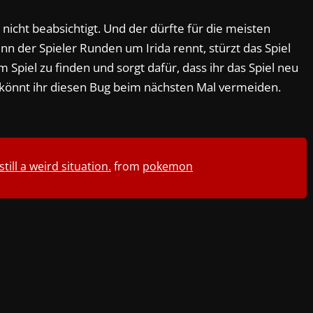
 nicht beabsichtigt. Und der dürfte für die meisten
n der Spieler Runden um Irida rennt, stürzt das Spiel
im Spiel zu finden und sorgt dafür, dass ihr das Spiel neu
t, könnt ihr diesen Bug beim nächsten Mal vermeiden.
till a weird situation.
from
pokemon