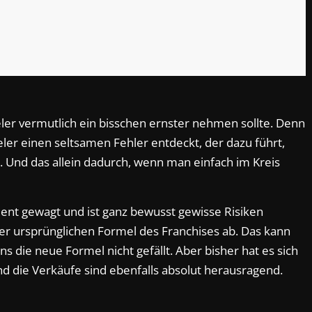
ieler vermutlich ein bisschen ernster nehmen sollte. Denn
er einen seltsamen Fehler entdeckt, der dazu führt,
. Und das allein dadurch, wenn man einfach im Kreis
ent gewagt und ist ganz bewusst gewisse Risiken
er ursprünglichen Formel des Franchises ab. Das kann
s die neue Formel nicht gefällt. Aber bisher hat es sich
und die Verkäufe sind ebenfalls absolut herausragend.