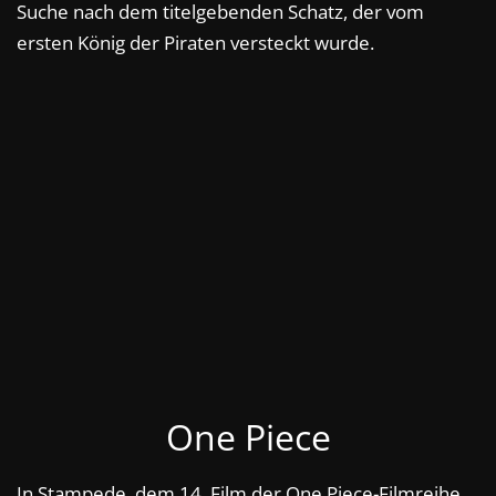
Suche nach dem titelgebenden Schatz, der vom
ersten König der Piraten versteckt wurde.
One Piece
In Stampede, dem 14. Film der One Piece-Filmreihe,