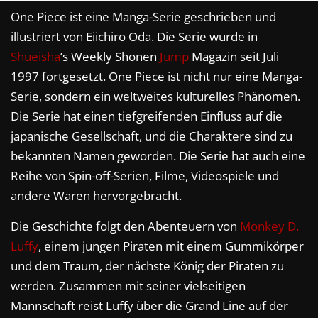
One Piece ist eine Manga-Serie geschrieben und
illustriert von Eiichiro Oda. Die Serie wurde in
Shueisha
’s Weekly Shonen
Jump
Magazin seit Juli
1997 fortgesetzt. One Piece ist nicht nur eine Manga-
Serie, sondern ein weltweites kulturelles Phänomen.
Die Serie hat einen tiefgreifenden Einfluss auf die
japanische Gesellschaft, und die Charaktere sind zu
bekannten Namen geworden. Die Serie hat auch eine
Reihe von Spin-off-Serien, Filme, Videospiele und
andere Waren hervorgebracht.
Die Geschichte folgt den Abenteuern von
Monkey D.
Luffy
, einem jungen Piraten mit einem Gummikörper
und dem Traum, der nächste König der Piraten zu
werden. Zusammen mit seiner vielseitigen
Mannschaft reist Luffy über die Grand Line auf der