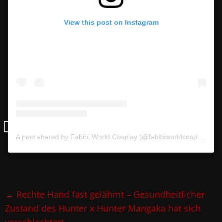
View this post on Instagram
A post shared by Fabibi World Cosplay (@fabibiworldcosplay)
←
Rechte Hand fast gelähmt – Gesundheitlicher
Zustand des Hunter x Hunter Mangaka hat sich
verschlechtert