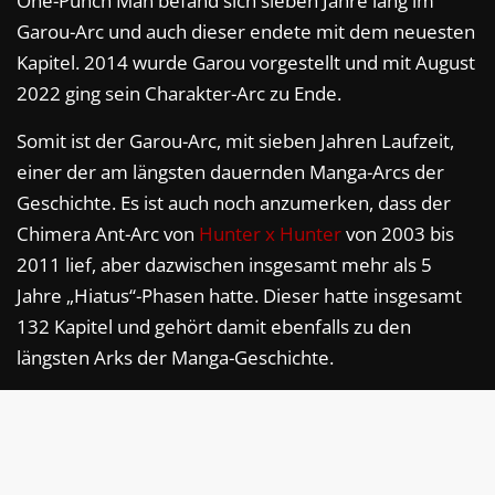
One-Punch Man befand sich sieben Jahre lang im
Garou-Arc und auch dieser endete mit dem neuesten
Kapitel. 2014 wurde Garou vorgestellt und mit August
2022 ging sein Charakter-Arc zu Ende.
Somit ist der Garou-Arc, mit sieben Jahren Laufzeit,
einer der am längsten dauernden Manga-Arcs der
Geschichte. Es ist auch noch anzumerken, dass der
Chimera Ant-Arc von
Hunter x Hunter
von 2003 bis
2011 lief, aber dazwischen insgesamt mehr als 5
Jahre „Hiatus“-Phasen hatte. Dieser hatte insgesamt
132 Kapitel und gehört damit ebenfalls zu den
längsten Arks der Manga-Geschichte.