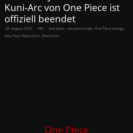
Kuni-Arc von One Piece ist
offiziell beendet
,
,
,
20. August 2022
AM
one piece
one piece ende
One Piece manga
,
One Piece Wano Kuni
Wano Kuni
One Piece