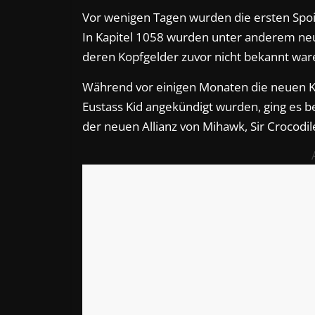
Vor wenigen Tagen wurden die ersten Spoil
In Kapitel 1058 wurden unter anderem neu
deren Kopfgelder zuvor nicht bekannt war
Während vor einigen Monaten die neuen Ko
Eustass Kid angekündigt wurden, ging es b
der neuen Allianz von Mihawk, Sir Crocodi