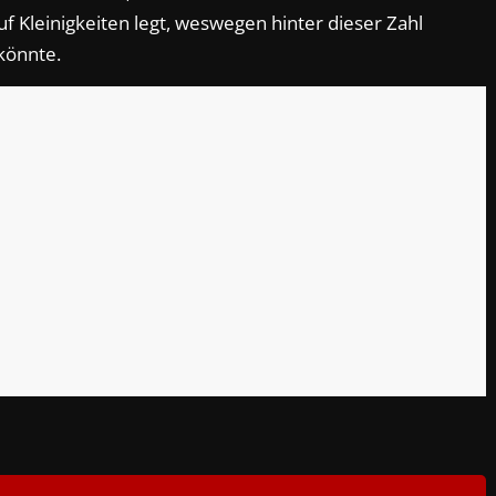
uf Kleinigkeiten legt, weswegen hinter dieser Zahl
könnte.