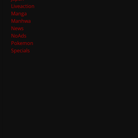
Liveaction
Manga
Manhwa
News
NoAds
Pokemon
Specials