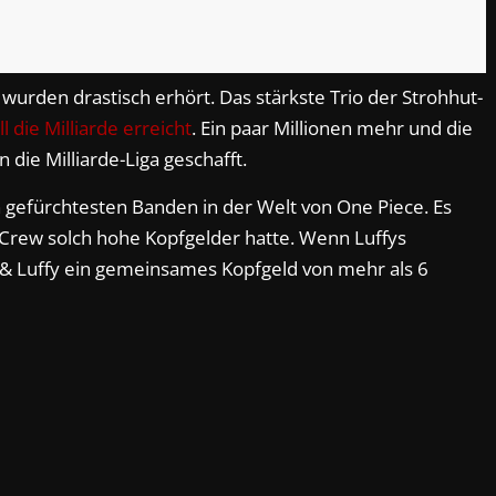
wurden drastisch erhört. Das stärkste Trio der Strohhut-
l die Milliarde erreicht
. Ein paar Millionen mehr und die
 die Milliarde-Liga geschafft.
 gefürchtesten Banden in der Welt von One Piece. Es
 Crew solch hohe Kopfgelder hatte. Wenn Luffys
 & Luffy ein gemeinsames Kopfgeld von mehr als 6