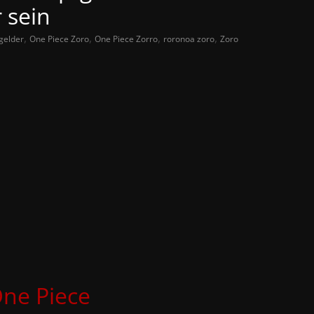
 sein
,
,
,
,
gelder
One Piece Zoro
One Piece Zorro
roronoa zoro
Zoro
ne Piece