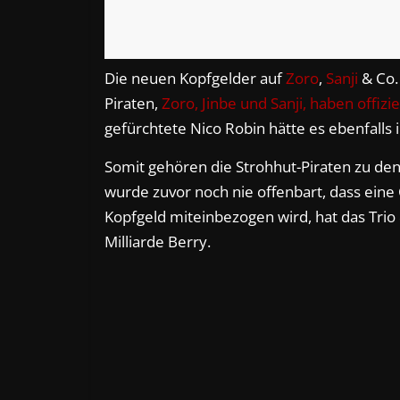
Die neuen Kopfgelder auf
Zoro
,
Sanji
& Co. 
Piraten,
Zoro, Jinbe und Sanji, haben offiziel
gefürchtete Nico Robin hätte es ebenfalls in
Somit gehören die Strohhut-Piraten zu den
wurde zuvor noch nie offenbart, dass eine
Kopfgeld miteinbezogen wird, hat das Trio
Milliarde Berry.