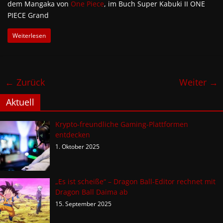
dem Mangaka von
One Piece
, im Buch Super Kabuki II ONE
PIECE Grand
Weiterlesen
← Zurück
Weiter →
Aktuell
Krypto-freundliche Gaming-Plattformen
entdecken
1. Oktober 2025
„Es ist scheiße“ – Dragon Ball-Editor rechnet mit
Dragon Ball Daima ab
15. September 2025