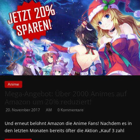
Anime
Mega-Angebot: Über 2000 Animes auf
Amazon um 20% reduziert!
20. November 2017
AM
0 Kommentare
Und erneut belohnt Amazon die Anime Fans! Nachdem es in
den letzten Monaten bereits öfter die Aktion „Kauf 3 zahl