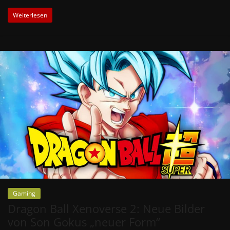
Weiterlesen
Gaming
Dragon Ball Xenoverse 2: Neue Bilder
von Son Gokus „neuer Form“