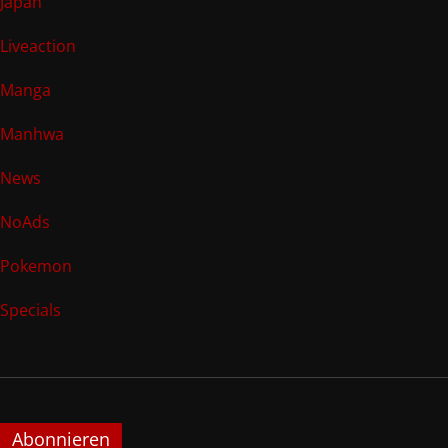
Japan
Liveaction
Manga
Manhwa
News
NoAds
Pokemon
Specials
Abonnieren