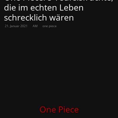
die im echten Leben
schrecklich wären
21. Januar 2021
AM
one piece
One Piece