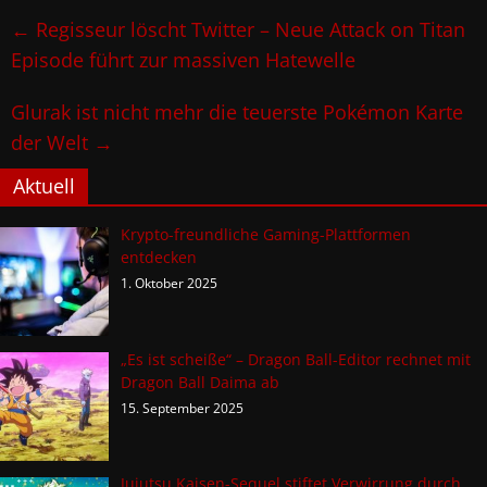
←
Regisseur löscht Twitter – Neue Attack on Titan
Episode führt zur massiven Hatewelle
Glurak ist nicht mehr die teuerste Pokémon Karte
der Welt
→
Aktuell
Krypto-freundliche Gaming-Plattformen
entdecken
1. Oktober 2025
„Es ist scheiße“ – Dragon Ball-Editor rechnet mit
Dragon Ball Daima ab
15. September 2025
Jujutsu Kaisen-Sequel stiftet Verwirrung durch