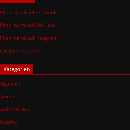
Phanimenal auf Facebook
Phanimenal auf YouTube
Phanimenal auf Instagram
Facebook Gruppe
Kategorien
Allgemein
Anime
Anime Review
Cosplay