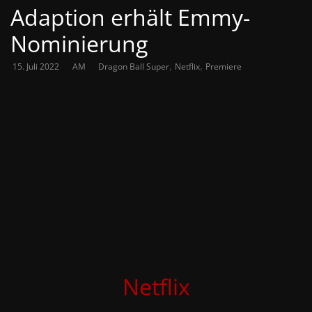
Adaption erhält Emmy-
Nominierung
,
,
15. Juli 2022
AM
Dragon Ball Super
Netflix
Premiere
Netflix