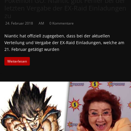
Pokémon GO: Niantic gibt Fehler bei der
letzten Vergabe der EX-Raid Einladungen
zu
24. Februar 2018
AM
0 Kommentare
Niantic hat offiziell zugegeben, dass bei der aktuellen
Verteilung und Vergabe der EX-Raid Einladungen, welche am
21. Februar getätigt wurden
Weiterlesen