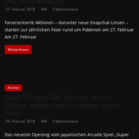
Day 2018 enthüllt!
27. Februar 2018
AM
0 Kommentare
Fanorientierte Aktionen – darunter neue Snapchat-Linsen –
starten zur jährlichen Feier rund um Pokémon am 27. Februar
Am 27. Februar
Weiterlesen
Anime
Super Dragon Ball Heroes: Anime-
Szenen zeigen Goku in seiner neuen
Form
26. Februar 2018
AM
0 Kommentare
Das neueste Opening vom japanischen Arcade Spiel „Super