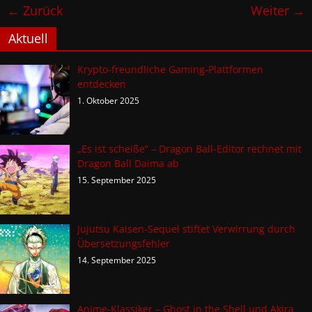
← Zurück
Weiter →
Aktuell
Krypto-freundliche Gaming-Plattformen
entdecken
1. Oktober 2025
„Es ist scheiße“ – Dragon Ball-Editor rechnet mit
Dragon Ball Daima ab
15. September 2025
Jujutsu Kaisen-Sequel stiftet Verwirrung durch
Übersetzungsfehler
14. September 2025
Anime-Klassiker – Ghost in the Shell und Akira