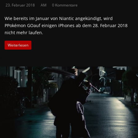
23. Februar 2018
AM
0 Kommentare
Wie bereits im Januar von Niantic angekündigt, wird
PPokémon GOauf einigen iPhones ab dem 28. Februar 2018
nicht mehr laufen.
Weiterlesen