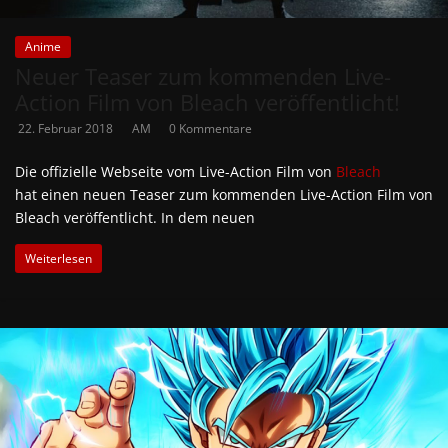
Anime
Neuer Teaser zum kommenden Live-
Action Film von Bleach veröffentlicht!
22. Februar 2018
AM
0 Kommentare
Die offizielle Webseite vom Live-Action Film von
Bleach
hat einen neuen Teaser zum kommenden Live-Action Film von
Bleach veröffentlicht. In dem neuen
Weiterlesen