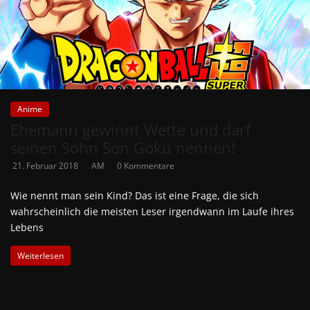
Anime
Ehemann gewinnt Wette und darf
seinen Sohn Son Goku nennen!
21. Februar 2018
AM
0 Kommentare
Wie nennt man sein Kind? Das ist eine Frage, die sich
wahrscheinlich die meisten Leser irgendwann im Laufe ihres
Lebens
Weiterlesen