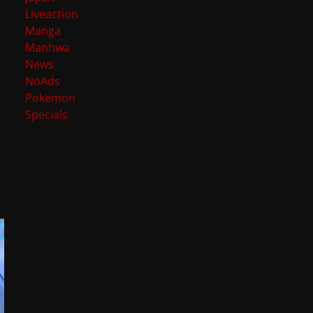
Liveaction
Manga
Manhwa
News
NoAds
Pokemon
Specials