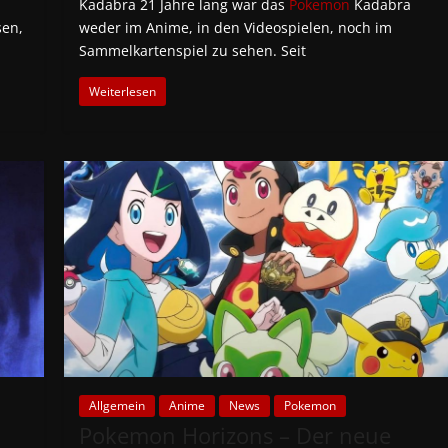
Kadabra 21 Jahre lang war das
Pokemon
Kadabra
sen,
weder im Anime, in den Videospielen, noch im
Sammelkartenspiel zu sehen. Seit
Weiterlesen
Allgemein
Anime
News
Pokemon
Pokemon Horizons – Der neue