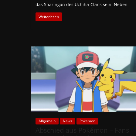
das Sharingan des Uchiha-Clans sein. Neben
Weiterlesen
Allgemein
News
Pokemon
Abschied aus Pokémon – Fans