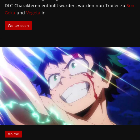
DLC-Charakteren enthüllt wurden, wurden nun Trailer zu
Son
Goku
und
Vegeta
in
Weiterlesen
Anime