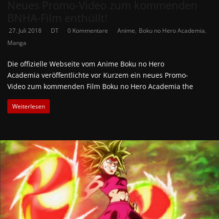
Neues Promo-Video zum kommenden
BNHA-Film enthüllt!
,
,
27. Juli 2018
DT
0 Kommentare
Anime
Boku no Hero Academia
Manga
Die offizielle Webseite vom Anime Boku no Hero
Academia veröffentlichte vor Kurzem ein neues Promo-
Video zum kommenden Film Boku no Hero Academia the
Weiterlesen