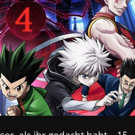
ser, als ihr gedacht habt – 15