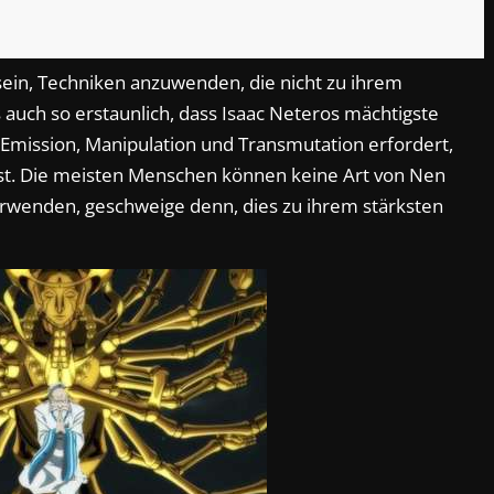
 sein, Techniken anzuwenden, die nicht zu ihrem
 auch so erstaunlich, dass Isaac Neteros mächtigste
Emission, Manipulation und Transmutation erfordert,
 ist. Die meisten Menschen können keine Art von Nen
erwenden, geschweige denn, dies zu ihrem stärksten