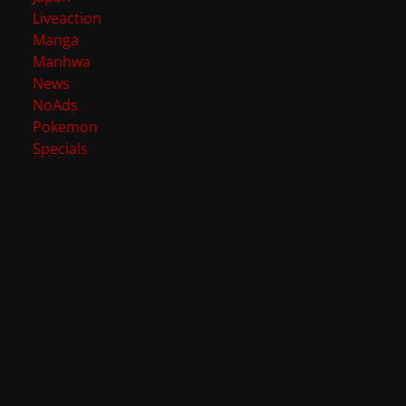
Liveaction
Manga
Manhwa
News
NoAds
Pokemon
Specials