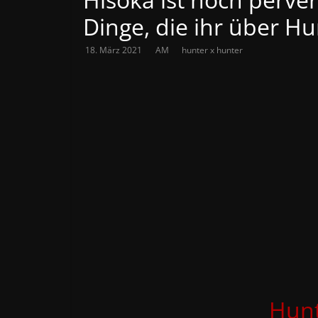
Dinge, die ihr über Hu
18. März 2021
AM
hunter x hunter
Hunt