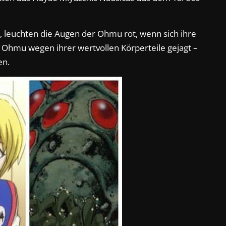
, leuchten die Augen der Ohmu rot, wenn sich ihre
hmu wegen ihrer wertvollen Körperteile gejagt –
en.