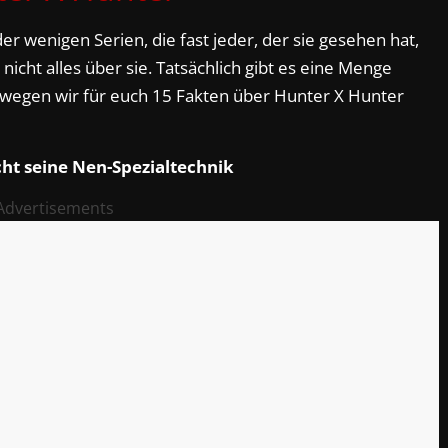
er wenigen Serien, die fast jeder, der sie gesehen hat,
 nicht alles über sie. Tatsächlich gibt es eine Menge
 weswegen wir für euch 15 Fakten über Hunter X Hunter
cht seine Nen-Spezialtechnik
Advertisements