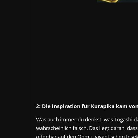
2: Die Inspiration für Kurapika kam v
Was auch immer du denkst, was Togashi dazu
wahrscheinlich falsch. Das liegt daran, dass
offenbar auf den Ohmu, gigantischen Inse