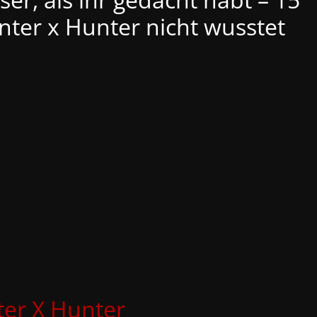
nter x Hunter nicht wusstet
er X Hunter