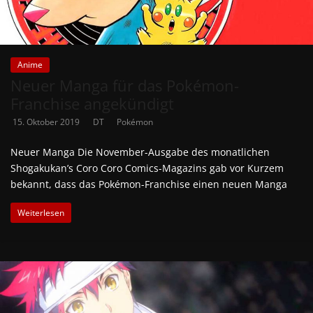
Anime
Neuer Manga für das Pokémon-
Franchise angekündigt
15. Oktober 2019
DT
Pokémon
Neuer Manga Die November-Ausgabe des monatlichen
Shogakukan’s Coro Coro Comics-Magazins gab vor Kurzem
bekannt, dass das Pokémon-Franchise einen neuen Manga
Weiterlesen