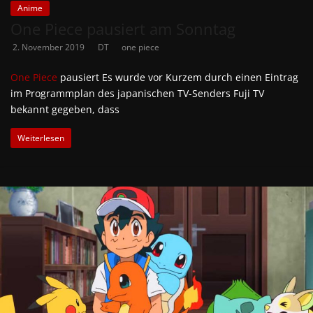
Anime
One Piece pausiert am Sonntag
2. November 2019
DT
one piece
One Piece
pausiert Es wurde vor Kurzem durch einen Eintrag
im Programmplan des japanischen TV-Senders Fuji TV
bekannt gegeben, dass
Weiterlesen