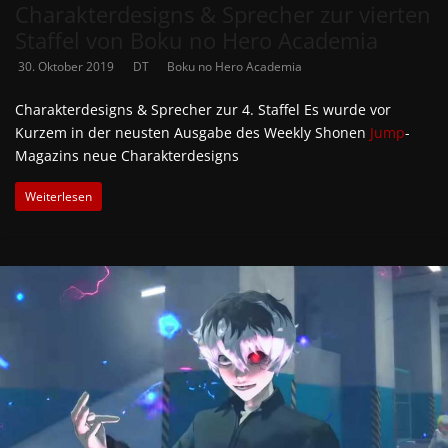
Charakterdesigns & Sprecher zur vierten
Staffel von Boku no Hero Academia
30. Oktober 2019
DT
Boku no Hero Academia
Charakterdesigns & Sprecher zur 4. Staffel Es wurde vor
Kurzem in der neusten Ausgabe des Weekly Shonen
Jump
-
Magazins neue Charakterdesigns
Weiterlesen