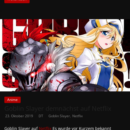
Anime
Goblin Slayer demnächst auf Netflix
,
23. Oktober 2019
DT
Goblin Slayer
Netflix
Goblin Slayer auf
Netflix
Es wurde vor Kurzem bekannt