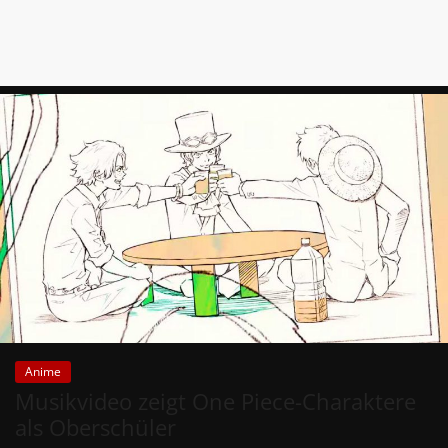
Anime
Musikvideo zeigt One Piece-Charaktere
als Oberschüler