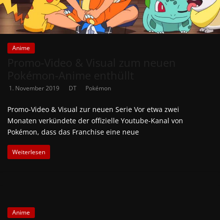
Anime
Promo-Video & Visual zum neuen
Pokémon-Anime enthüllt
1. November 2019
DT
Pokémon
Promo-Video & Visual zur neuen Serie Vor etwa zwei
Monaten verkündete der offizielle Youtube-Kanal von
Pokémon, dass das Franchise eine neue
Weiterlesen
Anime