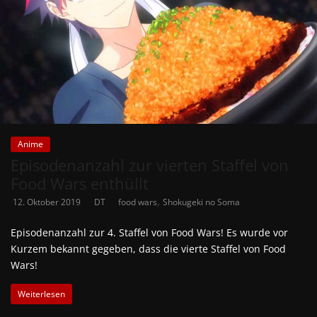
Anime
Episodenanzahl zur vierten Staffel von
Food Wars enthüllt
,
12. Oktober 2019
DT
food wars
Shokugeki no Soma
Episodenanzahl zur 4. Staffel von Food Wars! Es wurde vor
Kurzem bekannt gegeben, dass die vierte Staffel von Food
Wars!
Weiterlesen