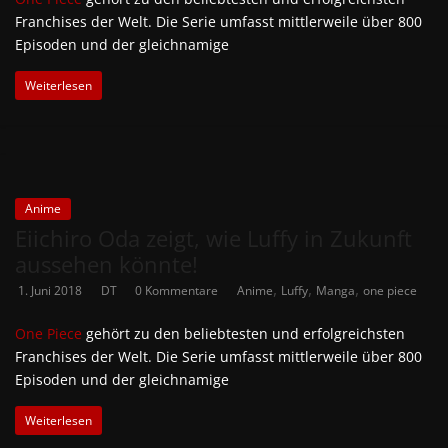
Franchises der Welt. Die Serie umfasst mittlerweile über 800
Episoden und der gleichnamige
Weiterlesen
Anime
Eiichiro Oda zeigt, wie Luffy in Zukunft
aussehen könnte!
,
,
,
1. Juni 2018
DT
0 Kommentare
Anime
Luffy
Manga
one piece
One Piece
gehört zu den beliebtesten und erfolgreichsten
Franchises der Welt. Die Serie umfasst mittlerweile über 800
Episoden und der gleichnamige
Weiterlesen