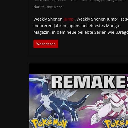
,
Naruto
one piece
Weekly Shonen
Jump
„Weekly Shonen Jump“ ist se
mehreren Jahren Japans beliebtestes Manga-
Magazin, in dem neue beliebte Serien wie „Drag
Weiterlesen