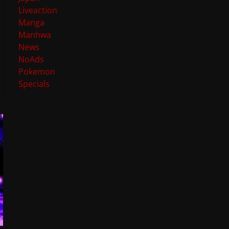
Liveaction
Manga
Manhwa
News
NoAds
Pokemon
Specials