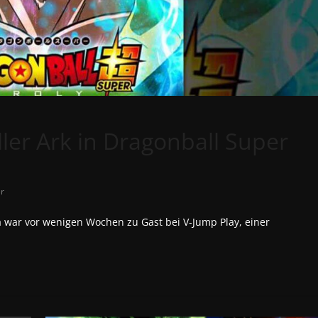
ler Ark in Dragonball Super
r
 war vor wenigen Wochen zu Gast bei V-Jump Play, einer