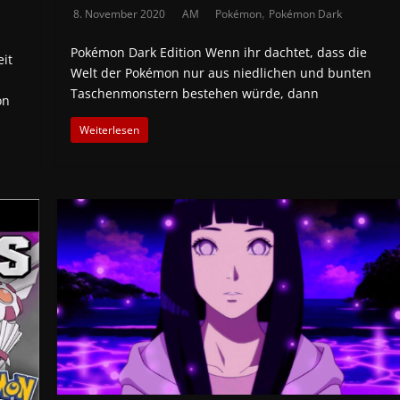
,
8. November 2020
AM
Pokémon
Pokémon Dark
Pokémon Dark Edition Wenn ihr dachtet, dass die
it
Welt der Pokémon nur aus niedlichen und bunten
Taschenmonstern bestehen würde, dann
on
Weiterlesen