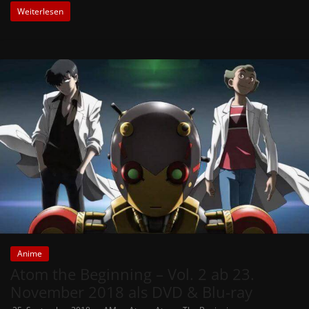
Weiterlesen
Anime
Atom the Beginning – Vol. 2 ab 23.
November 2018 als DVD & Blu-ray
,