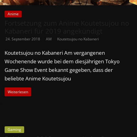
Anime
Fortsetzung zum Anime Koutetsujou no
Kabaneri für 2019 angekündigt
24. September 2018
AM
Koutetsujou no Kabaneri
Koutetsujou no Kabaneri Am vergangenen
Wochenende wurde bei dem diesjährigen Tokyo
Game Show Event bekannt gegeben, dass der
beliebte Anime Koutetsujou
Weiterlesen
Gaming