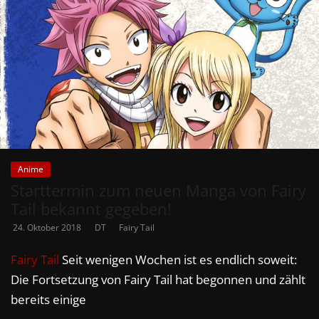
Anime
Starttermin zum neuen Manga von Fairy
Tail bekannt gegeben!
24. Oktober 2018
DT
Fairy Tail
Fairy Tail
Seit wenigen Wochen ist es endlich soweit:
Die Fortsetzung von Fairy Tail hat begonnen und zählt
bereits einige