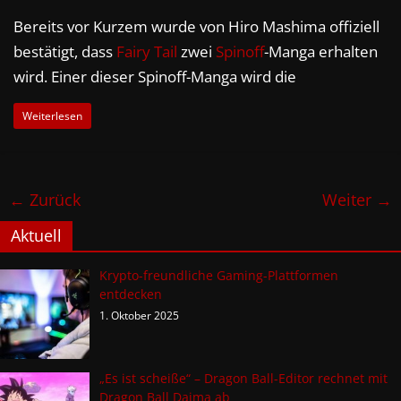
Bereits vor Kurzem wurde von Hiro Mashima offiziell
bestätigt, dass
Fairy Tail
zwei
Spinoff
-Manga erhalten
wird. Einer dieser Spinoff-Manga wird die
Weiterlesen
← Zurück
Weiter →
Aktuell
Krypto-freundliche Gaming-Plattformen
entdecken
1. Oktober 2025
„Es ist scheiße“ – Dragon Ball-Editor rechnet mit
Dragon Ball Daima ab