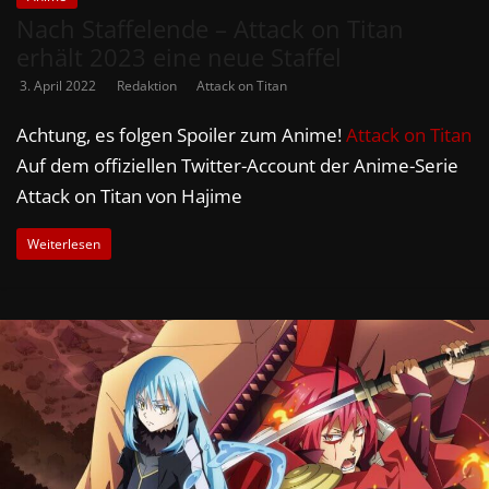
Nach Staffelende – Attack on Titan
erhält 2023 eine neue Staffel
3. April 2022
Redaktion
Attack on Titan
Achtung, es folgen Spoiler zum Anime!
Attack on Titan
Auf dem offiziellen Twitter-Account der Anime-Serie
Attack on Titan von Hajime
Weiterlesen