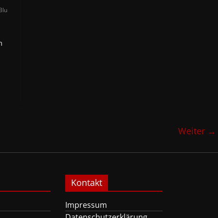
Blu
m
Weiter →
Kontakt
Impressum
Datenschutzerklärung