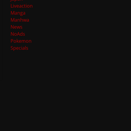
Liveaction
Manga
Manhwa
News
NoAds
Pokemon
Specials