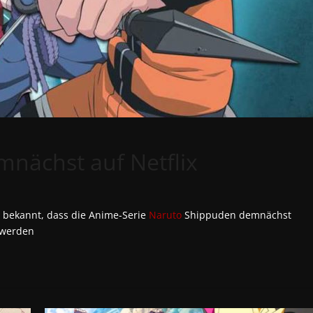
nächst auf Netflix
m bekannt, dass die Anime-Serie
Naruto
Shippuden demnächst
 werden