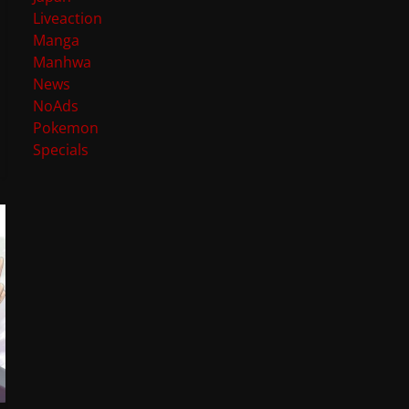
Liveaction
Manga
Manhwa
News
NoAds
Pokemon
Specials