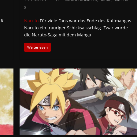
8
8:
Naruto
Für viele Fans war das Ende des Kultmangas
Naruto ein trauriger Schicksalsschlag. Zwar wurde
die Naruto-Saga mit dem Manga
Weiterlesen