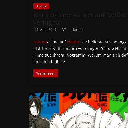
Anime
Naruto-Filme wieder auf Netflix
verfügbar
15. April 2019
DT
Naruto
Naruto
-Filme auf
Netflix
Die beliebte Streaming-
Plattform Netflix nahm vor einiger Zeit die Narut
Filme aus ihrem Programm. Warum man sich daf
entschied, diese
Weiterlesen