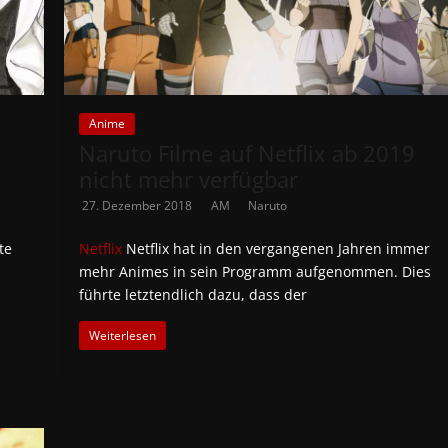
Anime
Naruto Filme auf Netflix ab 2019
nicht mehr verfügbar
27. Dezember 2018
AM
Naruto
te
Netflix
Netflix hat in den vergangenen Jahren immer
mehr Animes in sein Programm aufgenommen. Dies
führte letztendlich dazu, dass der
Weiterlesen