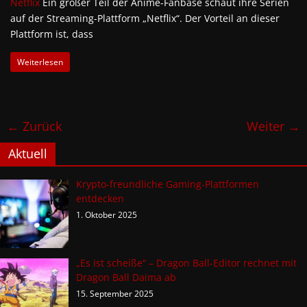
Netflix
Ein großer Teil der Anime-Fanbase schaut ihre Serien
auf der Streaming-Plattform „Netflix“. Der Vorteil an dieser
Plattform ist, dass
Weiterlesen
← Zurück
Weiter →
Aktuell
Krypto-freundliche Gaming-Plattformen
entdecken
1. Oktober 2025
„Es ist scheiße“ – Dragon Ball-Editor rechnet mit
Dragon Ball Daima ab
15. September 2025