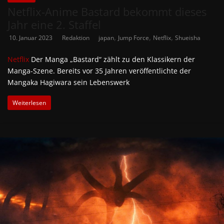
Netflix-Anime Bastard bekommt dieses
Jahr eine 2. Staffel
,
,
,
10. Januar 2023
Redaktion
japan
Jump Force
Netflix
Shueisha
Netflix
Der Manga „Bastard“ zählt zu den Klassikern der
Manga-Szene. Bereits vor 35 Jahren veröffentlichte der
Mangaka Hagiwara sein Lebenswerk
Weiterlesen