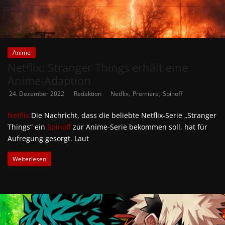
Anime
Netflix: Stranger Things erhält eine
Anime-Adaption
,
,
24. Dezember 2022
Redaktion
Netflix
Premiere
Spinoff
Netflix
Die Nachricht, dass die beliebte Netflix-Serie „Stranger
Things“ ein
Spinoff
zur Anime-Serie bekommen soll, hat für
Aufregung gesorgt. Laut
Weiterlesen