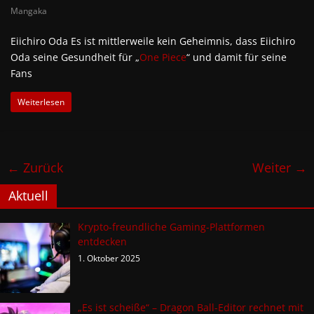
Mangaka
Eiichiro Oda Es ist mittlerweile kein Geheimnis, dass Eiichiro
Oda seine Gesundheit für „
One Piece
“ und damit für seine
Fans
Weiterlesen
← Zurück
Weiter →
Aktuell
Krypto-freundliche Gaming-Plattformen
entdecken
1. Oktober 2025
„Es ist scheiße“ – Dragon Ball-Editor rechnet mit