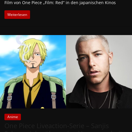
Film von One Piece „Film: Red“ in den japanischen Kinos
Weiterlesen
Anime
One Piece Liveaction-Serie – Sanjis