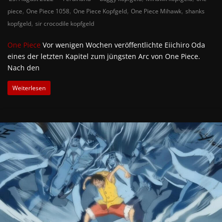
,
,
,
,
piece
One Piece 1058
One Piece Kopfgeld
One Piece Mihawk
shanks
,
kopfgeld
sir crocodile kopfgeld
One Piece
Vor wenigen Wochen veröffentlichte Eiichiro Oda
eines der letzten Kapitel zum jüngsten Arc von One Piece.
Nach den
Weiterlesen