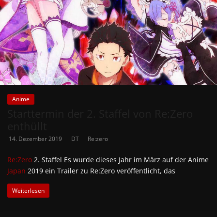
Anime
Starttermin der 2. Staffel von Re:Zero
enthüllt
14. Dezember 2019
DT
Re:zero
Re:Zero
2. Staffel Es wurde dieses Jahr im März auf der Anime
Japan
2019 ein Trailer zu Re:Zero veröffentlicht, das
Weiterlesen