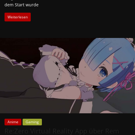
dem Start wurde
Weiterlesen
Anime
Gaming
Re:Zero Virtual Reality App über Rem