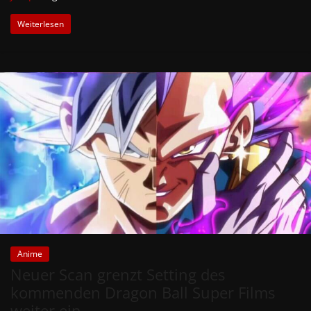
Weiterlesen
Anime
Neuer Scan grenzt Setting des
kommenden Dragon Ball Super Films
weiter ein