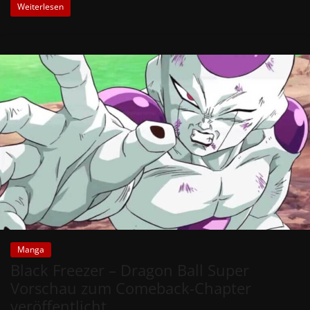
Weiterlesen
Manga
Black Freezer – Dragon Ball Super
Vorschau zum Comeback-Chapter
veröffentlicht