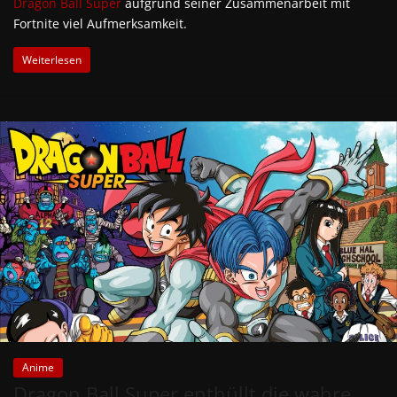
Dragon Ball Super
aufgrund seiner Zusammenarbeit mit
Fortnite viel Aufmerksamkeit.
Weiterlesen
Anime
Dragon Ball Super enthüllt die wahre