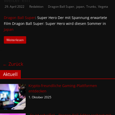
,
,
,
29. April 2022
Redaktion
Dragon Ball Super
japan
Trunks
Vegeta
Dragon Ball Super
: Super Hero Der mit Spannung erwartete
Film Dragon Ball Super: Super Hero wird diesen Sommer in
Japan
Weiterlesen
← Zurück
Aktuell
Krypto-freundliche Gaming-Plattformen
entdecken
1. Oktober 2025