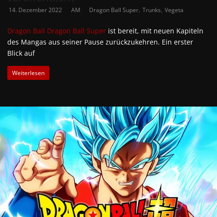
,
,
14. Dezember 2022
AM
Dragon Ball Super
Trunks
Vegeta
Dragon Ball
Dragon Ball Super
ist bereit, mit neuen Kapiteln
des Mangas aus seiner Pause zurückzukehren. Ein erster
Blick auf
Weiterlesen