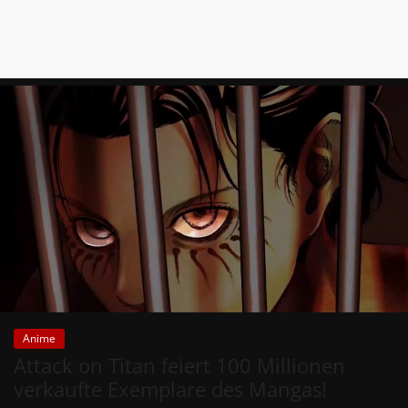
Anime
Attack on Titan feiert 100 Millionen
verkaufte Exemplare des Mangas!