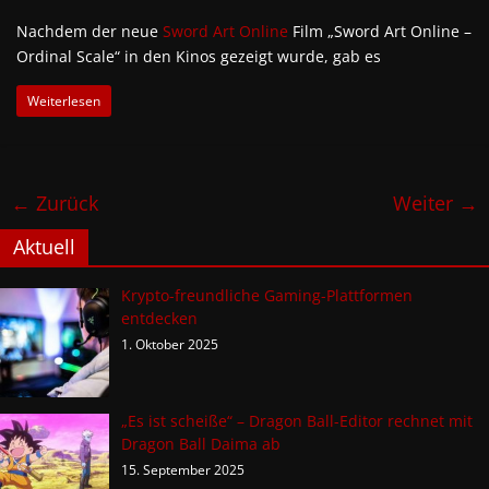
Nachdem der neue
Sword Art Online
Film „Sword Art Online –
Ordinal Scale“ in den Kinos gezeigt wurde, gab es
Weiterlesen
← Zurück
Weiter →
Aktuell
Krypto-freundliche Gaming-Plattformen
entdecken
1. Oktober 2025
„Es ist scheiße“ – Dragon Ball-Editor rechnet mit
Dragon Ball Daima ab
15. September 2025