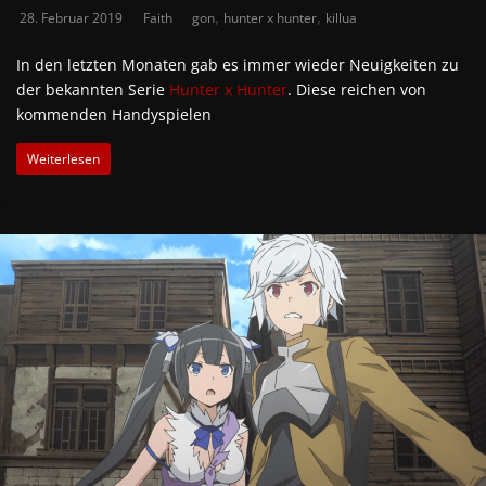
,
,
28. Februar 2019
Faith
gon
hunter x hunter
killua
In den letzten Monaten gab es immer wieder Neuigkeiten zu
der bekannten Serie
Hunter x Hunter
. Diese reichen von
kommenden Handyspielen
Weiterlesen