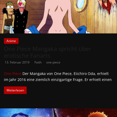
Anime
One Piece Mangaka spricht über
erotische Fanarts
13. Februar 2019
Faith
one piece
One Piece
Der Mangaka von One Piece, Eiichiro Oda, erhielt
im Jahr 2016 eine ziemlich einzigartige Frage. Er erhielt einen
Weiterlesen