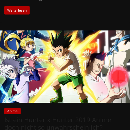
Weiterlesen
Anime
Ist ein Hunter x Hunter 2019 Anime
doch nicht so unwahrscheinlich?