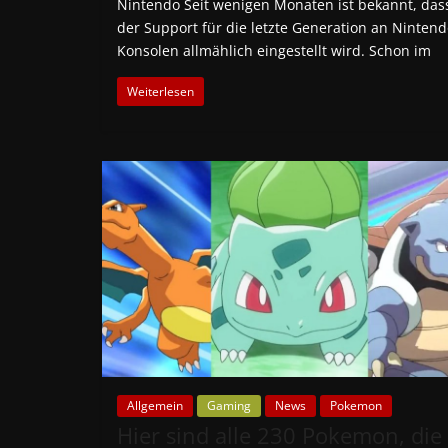
Nintendo Seit wenigen Monaten ist bekannt, das
der Support für die letzte Generation an Nintend
Konsolen allmählich eingestellt wird. Schon im
Weiterlesen
Allgemein
Gaming
News
Pokemon
Hier sind alle 230 Pokemon, die