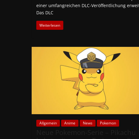
einer umfangreichen DLC-Veröffentlichung erweit
Das DLC
Weiterlesen
Allgemein
Anime
News
Pokemon
Neue Pokemon-Serie – Pikachu