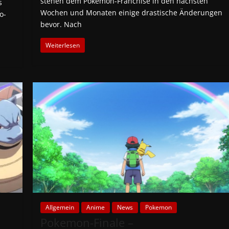
stehen dem Pokemon-Franchise in den nächsten
s
Wochen und Monaten einige drastische Änderungen
o-
bevor. Nach
Weiterlesen
Allgemein
Anime
News
Pokemon
Pokemon-Finale –