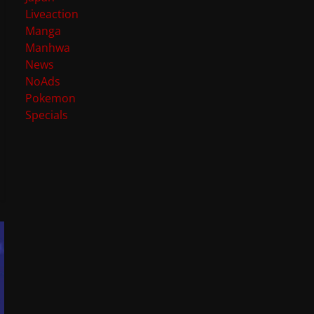
Liveaction
Manga
Manhwa
News
NoAds
Pokemon
Specials