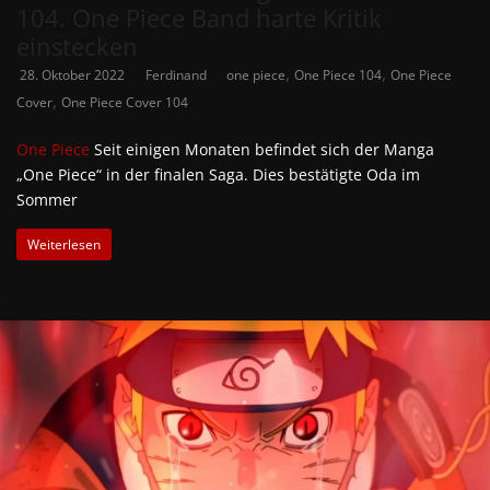
104. One Piece Band harte Kritik
einstecken
,
,
28. Oktober 2022
Ferdinand
one piece
One Piece 104
One Piece
,
Cover
One Piece Cover 104
One Piece
Seit einigen Monaten befindet sich der Manga
„One Piece“ in der finalen Saga. Dies bestätigte Oda im
Sommer
Weiterlesen