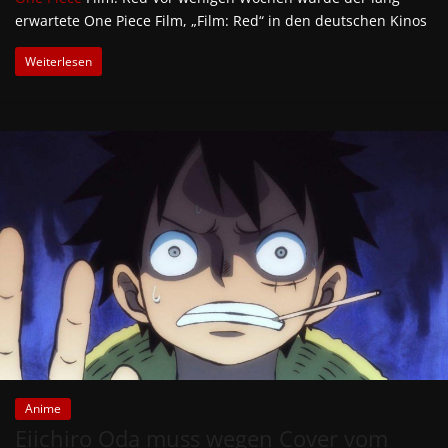
erwartete One Piece Film, „Film: Red“ in den deutschen Kinos
Weiterlesen
Anime
Eiichiro Oda muss wegen Cover vom