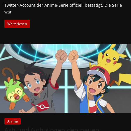
Twitter-Account der Anime-Serie offiziell bestätigt. Die Serie
war
Weiterlesen
Anime
Ash und Goh singen den neuen