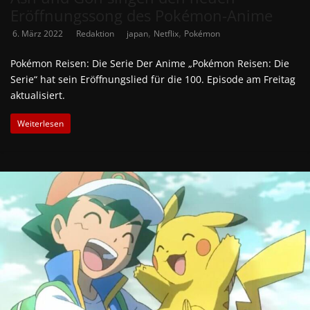
Eröffnungssong des Pokémon-Anime
,
,
6. März 2022
Redaktion
japan
Netflix
Pokémon
Pokémon Reisen: Die Serie Der Anime „Pokémon Reisen: Die
Serie“ hat sein Eröffnungslied für die 100. Episode am Freitag
aktualisiert.
Weiterlesen