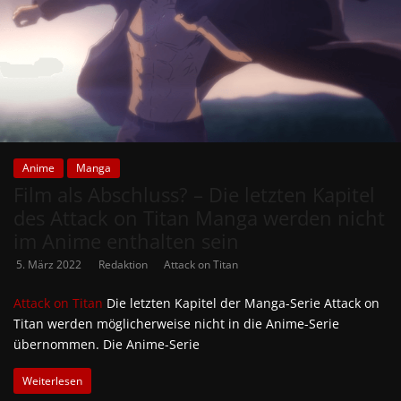
Anime
Manga
Film als Abschluss? – Die letzten Kapitel
des Attack on Titan Manga werden nicht
im Anime enthalten sein
5. März 2022
Redaktion
Attack on Titan
Attack on Titan
Die letzten Kapitel der Manga-Serie Attack on
Titan werden möglicherweise nicht in die Anime-Serie
übernommen. Die Anime-Serie
Weiterlesen