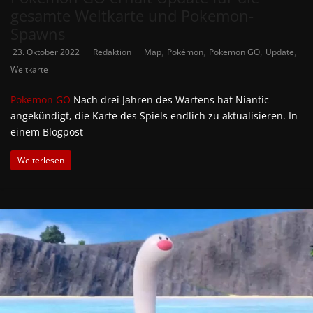
gesamte Weltkarte und Pokemon-
Spawns
,
,
,
,
23. Oktober 2022
Redaktion
Map
Pokémon
Pokemon GO
Update
Weltkarte
Pokemon GO
Nach drei Jahren des Wartens hat Niantic
angekündigt, die Karte des Spiels endlich zu aktualisieren. In
einem Blogpost
Weiterlesen