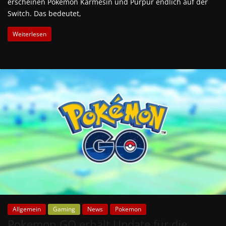
erscheinen Pokemon Karmesin und Purpur endlich auf der
Switch. Das bedeutet,
Weiterlesen
Allgemein
Gaming
News
Pokemon
Pokemon GO erhält Update für die