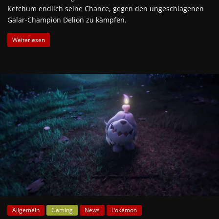
Ketchum endlich seine Chance, gegen den ungeschlagenen
Galar-Champion Delion zu kämpfen.
Weiterlesen
Allgemein
Gaming
News
Pokemon