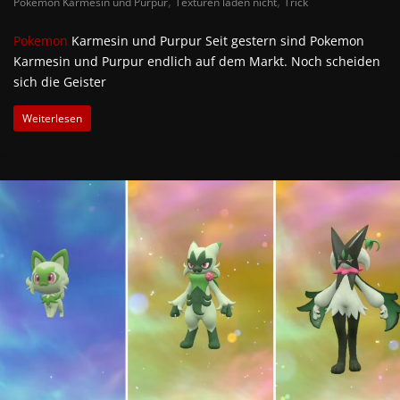
,
,
Pokemon Karmesin und Purpur
Texturen laden nicht
Trick
Pokemon
Karmesin und Purpur Seit gestern sind Pokemon
Karmesin und Purpur endlich auf dem Markt. Noch scheiden
sich die Geister
Weiterlesen