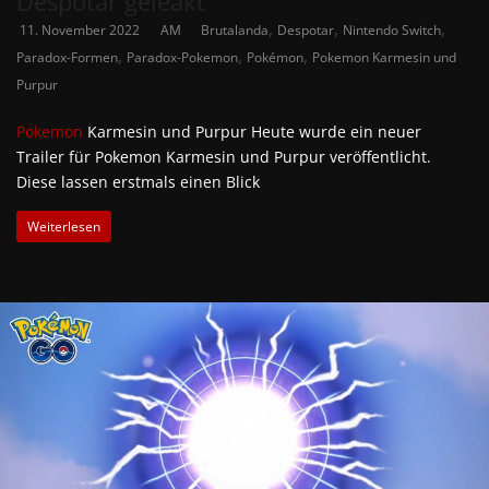
Despotar geleakt
,
,
,
11. November 2022
AM
Brutalanda
Despotar
Nintendo Switch
,
,
,
Paradox-Formen
Paradox-Pokemon
Pokémon
Pokemon Karmesin und
Purpur
Pokemon
Karmesin und Purpur Heute wurde ein neuer
Trailer für Pokemon Karmesin und Purpur veröffentlicht.
Diese lassen erstmals einen Blick
Weiterlesen