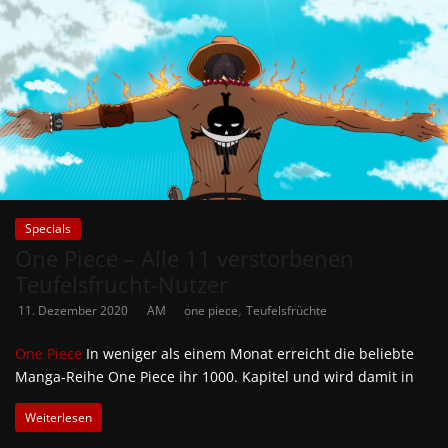
Specials
One Piece – Alle 11 verstorbenen
Teufelsfrucht-Nutzer
,
11. Dezember 2020
AM
one piece
Teufelsfrüchte
One Piece
In weniger als einem Monat erreicht die beliebte
Manga-Reihe One Piece ihr 1000. Kapitel und wird damit in
Weiterlesen