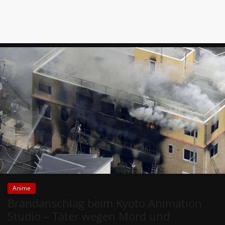
Anime
Brandanschlag beim Kyoto Animation
Studio – Täter wegen Mord und