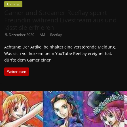
Gaming
Gamer und Streamer Reeflay sperrt
Freundin während Livestream aus und
lässt sie erfrieren
5. Dezember 2020
AM
Reeflay
Achtung: Der Artikel beinhaltet eine verstörende Meldung.
Was sich vor kurzem beim YouTube Reeflay ereignet hat,
dürfte dem Gamer einen
Weiterlesen