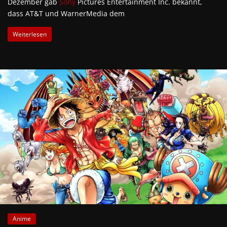
Dezember gab
Sony
Pictures Entertainment Inc. bekannt,
dass AT&T und WarnerMedia dem
Weiterlesen
Anime