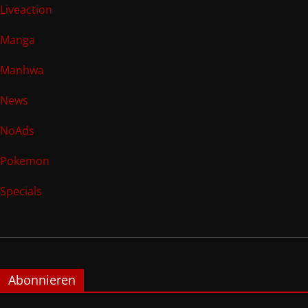
Liveaction
Manga
Manhwa
News
NoAds
Pokemon
Specials
Abonnieren