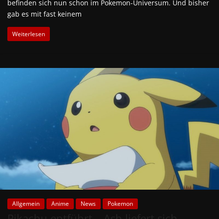
befinden sich nun schon im Pokemon-Universum. Und bisher
gab es mit fast keinem
Weiterlesen
Allgemein
Anime
News
Pokemon
Pikachu entführt – Ash liefert sich