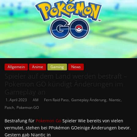
Allgemein
Anime
Gaming
News
Spieler auf dem Land werden bestraft –
Pokemon GO kündigt Änderungen im
Gameplay an
,
,
,
1. April 2023
AM
Fern Raid Pass
Gameplay Änderung
Niantic
,
Patch
Pokemon GO
Bestrafung für
Pokemon Go
Spieler Wie bereits von vielen
vermutet, stehen bei PPokémon GOeinige Änderungen bevor.
Gestern gab Niantic in