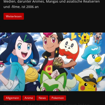
Medien, darunter Animes, Mangas und asiatische Realserien
und -filme, ist 2006 an
Weiterlesen
Allgemein
Anime
News
Pokemon
Pokemon Horizons – Der neue Intro-