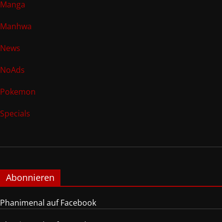
Manga
Manhwa
News
NoAds
Pokemon
Specials
Abonnieren
Phanimenal auf Facebook