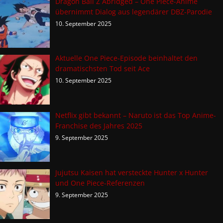
Dragon Ball Z Abridged – One Piece-Anime
übernimmt Dialog aus legendärer DBZ-Parodie
10. September 2025
Aktuelle One Piece-Episode beinhaltet den
dramatischsten Tod seit Ace
10. September 2025
Netflix gibt bekannt – Naruto ist das Top Anime-
Franchise des Jahres 2025
9. September 2025
Jujutsu Kaisen hat versteckte Hunter x Hunter
und One Piece-Referenzen
9. September 2025