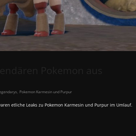
Legendären Pokemon aus
,
egendarys
Pokemon Karmesin und Purpur
waren etliche Leaks zu Pokemon Karmesin und Purpur im Umlauf.