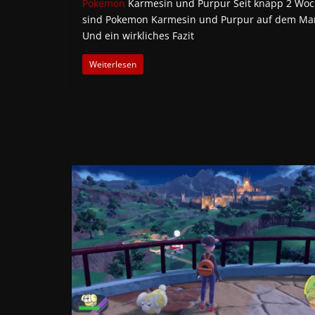
Pokemon
Karmesin und Purpur Seit knapp 2 Wo
sind Pokemon Karmesin und Purpur auf dem Mar
Und ein wirkliches Fazit
Weiterlesen