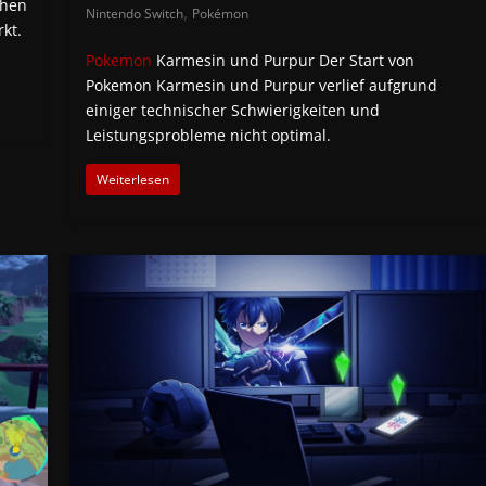
chen
,
Nintendo Switch
Pokémon
kt.
Pokemon
Karmesin und Purpur Der Start von
Pokemon Karmesin und Purpur verlief aufgrund
einiger technischer Schwierigkeiten und
Leistungsprobleme nicht optimal.
Weiterlesen