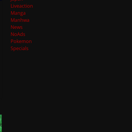
Liveaction
Manga
Manhwa
News
NoAds
Pokemon
Specials