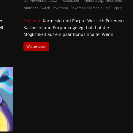
25. November 2022
Redaktion
Geburtstag
Geschenk
,
,
Nintendo Switch
Pokémon
Pokemon Karmesin und Purpur
en
Pokemon
Karmesin und Purpur Wer sich Pokemon
ll
Karmesin und Purpur zugelegt hat, hat die
Möglichkeit auf ein paar Bonusinhalte. Wenn
Weiterlesen