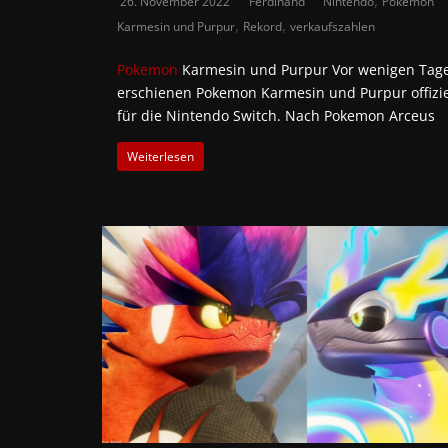
26. November 2022
Ferdinand
Nintendo
Pokemon
,
,
Karmesin und Purpur
Rekord
verkaufszahlen
Pokemon
Karmesin und Purpur Vor wenigen Tag
erschienen Pokemon Karmesin und Purpur offizie
für die Nintendo Switch. Nach Pokemon Arceus
Weiterlesen