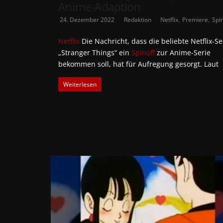
Anime-Adaption
,
,
24. Dezember 2022
Redaktion
Netflix
Premiere
Spi
Netflix
Die Nachricht, dass die beliebte Netflix-Se
„Stranger Things“ ein
Spinoff
zur Anime-Serie
bekommen soll, hat für Aufregung gesorgt. Laut
Weiterlesen