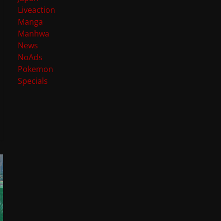
Liveaction
Manga
Manhwa
News
NoAds
Pokemon
Specials