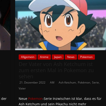
Allgemein
Anime
Japan
News
Pokemon
Der Vater von Ash Ketchum ist
zum ersten Mal in Pokemon zu
sehen
,
,
,
,
21. Dezember 2022
AM
Ash Ketchum
Pokémon
Serie
Vater
t der
Neue
Pokemon
-Serie Inzwischen ist klar, dass es für
Ash Ketchum und sein Pikachu nicht mehr