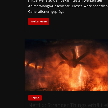
mittlerweile zu den bekanntesten Werken der
Anime/Manga-Geschichte. Dieses Werk hat etlich
Generationen geprägt
Weiterlesen
Anime
Netflix: Stranger Things erhält e