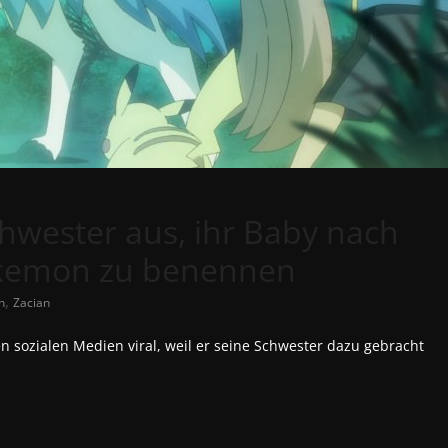
chwester aus, ihr Baby nach
kemon zu benennen
,
n
Zacian
n sozialen Medien viral, weil er seine Schwester dazu gebracht