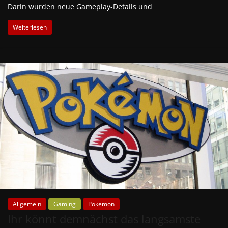
Darin wurden neue Gameplay-Details und
Weiterlesen
Allgemein
Gaming
Pokemon
Ihr könnt demnächst das langsamste