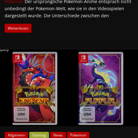
Pokemon
Der ursprüngliche Pokemon-Anime entsprach nicht
unbedingt der Pokemon-Welt, wie sie in den Videospielen
dargestellt wurde. Die Unterschiede zwischen den
Weiterlesen
Allgemein
Gaming
News
Pokemon