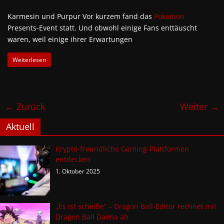
Karmesin und Purpur Vor kurzem fand das
Pokemon
Presents-Event statt. Und obwohl einige Fans enttäuscht
waren, weil einige ihrer Erwartungen
Weiterlesen
← Zurück
Weiter →
Aktuell
Krypto-freundliche Gaming-Plattformen
entdecken
1. Oktober 2025
„Es ist scheiße“ – Dragon Ball-Editor rechnet mit
Dragon Ball Daima ab