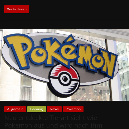
Weiterlesen
Allgemein
Gaming
News
Pokemon
Neu entdeckte Tierart sieht wie
Pokemon aus und wird nach ihm