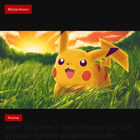
Weiterlesen
Anime
Nach 23 Jahren – Ashs Pikachu soll sich
in neuer Episode weiterentwickeln