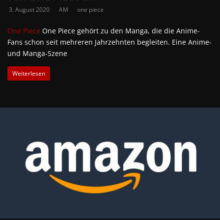
3. August 2020
AM
one piece
One Piece
One Piece gehört zu den Manga, die die Anime-
Fans schon seit mehreren Jahrzehnten begleiten. Eine Anime-
und Manga-Szene
Weiterlesen