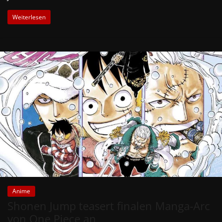
Weiterlesen
Anime
Shonen Jump teasert finalen Manga-Arc
von One Piece an