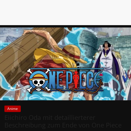
Anime
Eiichiro Oda mit detaillierterer
Beschreibung zum Ende von One Piece