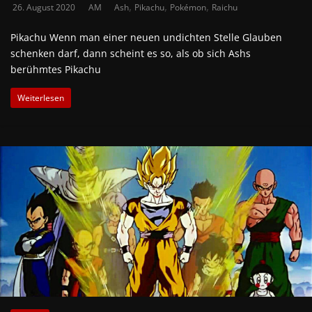
,
,
,
26. August 2020
AM
Ash
Pikachu
Pokémon
Raichu
Pikachu Wenn man einer neuen undichten Stelle Glauben
schenken darf, dann scheint es so, als ob sich Ashs
berühmtes Pikachu
Weiterlesen