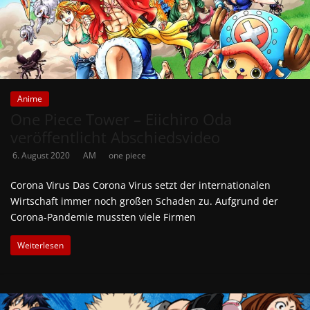
Anime
One Piece Tower – Eiichiro Oda
veröffentlicht Abschiedsvideo
6. August 2020
AM
one piece
Corona Virus Das Corona Virus setzt der internationalen
Wirtschaft immer noch großen Schaden zu. Aufgrund der
Corona-Pandemie mussten viele Firmen
Weiterlesen