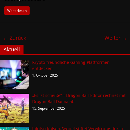
Weiterlesen
← Zurück
Weiter →
Aktuell
Krypto-freundliche Gaming-Plattformen
entdecken
1. Oktober 2025
„Es ist scheiße“ – Dragon Ball-Editor rechnet mit
Dragon Ball Daima ab
15. September 2025
Jujutsu Kaisen-Sequel stiftet Verwirrung durch