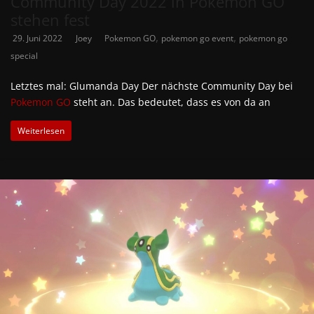
Community Day 2022 in Pokémon GO
stehen fest
,
,
29. Juni 2022
Joey
Pokemon GO
pokemon go event
pokemon go
special
Letztes mal: Glumanda Day Der nächste Community Day bei
Pokemon GO
steht an. Das bedeutet, dass es von da an
Weiterlesen