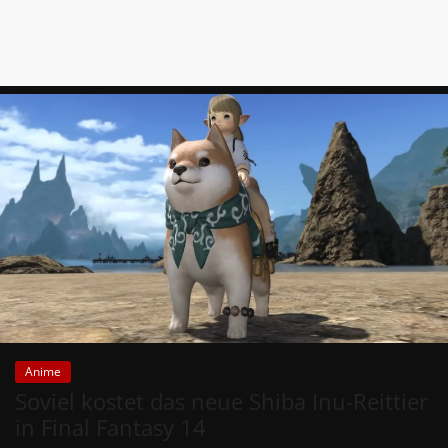
Anime
Soviel kostet das neue Shiba Inu-Reittier
in Final Fantasy 14