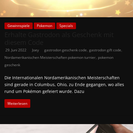
Gewinnspiele
Pokemon
Specials
Erhalte Gastrodon als Geschenk mit
diesem Code
,
,
29. Juni 2022
Joey
gastrodon geschenk code
gastrodon gift code
,
Nordamerikanischen Meisterschaften pokemon turnier
pokemon
geschenk
Die Internationalen Nordamerikanischen Meisterschaften
sind gerade in Columbus, Ohio, zu Ende gegangen, wo alles
rund um Pokémon gefeiert wurde. Dazu
Weiterlesen