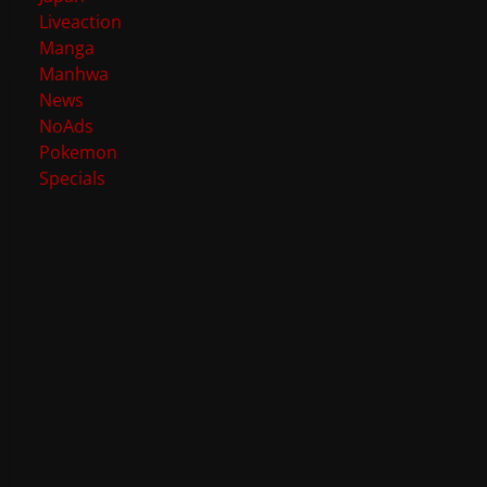
Liveaction
Manga
Manhwa
News
NoAds
Pokemon
Specials